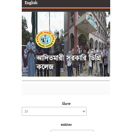
English
আদিতমারী সরকারি ডিগ্রি
কলেজ
Show
entries