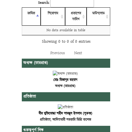
Search:
ক্রমিক
শিরোনাম
প্রকাশের
ডাউনলোড
তারিখ
No data available in table
Showing 0 to 0 of 0 entries
Previous
Next
অধ্যক্ষ (ভারপ্রাপ্ত)
মোঃ মিজানুর রহমান
অধ্যক্ষ (ভারপ্রাপ্ত)
প্রতিষ্ঠাতা
বীর মুক্তিযোদ্ধা শহীদ সামছুল ইসলাম (সুরুজ)
প্রতিষ্ঠাতা, আদিতমারী সরকারি ডিগ্রি কলেজ
গুরুত্বপূর্ণ লিঙ্ক