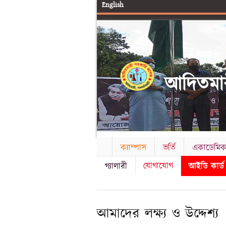
English
আদিতমার
ক্যাম্পাস
ভর্তি
একাডেমি
যোগাযোগ
আইডি কার্
গ্যালারী
আমাদের লক্ষ্য ও উদ্দেশ্য