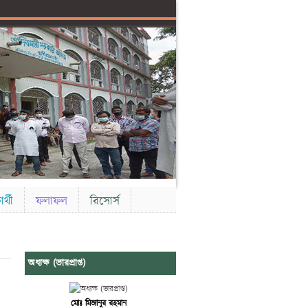
ার্থী
ফলাফল
রিসোর্স
অধ্যক্ষ (ভারপ্রাপ্ত)
মোঃ মিজানুর রহমান