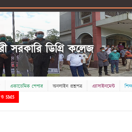
ী সরকারি ডিগ্রি কলেজ
ক
একাডেমিক পেপার
অনলাইন প্রশ্নপত্র
এ্যাসাইনমেন্ট
শিক্ষ
ড ও SMS