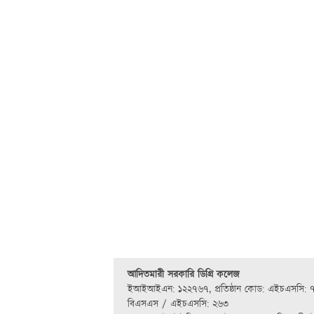
আদিতমারী সরকারি ডিগ্রি কলেজ
ইআইআইএন: ১২২৭৬৭
,
প্রতিষ্ঠান কোড: এইচএসসি: 
বিএসএস / এইচএসসি: ২৬৩