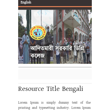
English
আদিতমারী সরকারি ডিগ্রি
কলেজ
Resource Title Bengali
Lorem Ipsum is simply dummy text of the
printing and typesetting industry. Lorem Ipsum