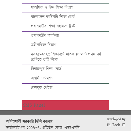
মাধ্যমিক ও উচ্চ শিক্ষা বিভাগ
বাংলাদেশ কারিগরি শিক্ষা বোর্ড
প্রধানমন্ত্রীর শিক্ষা সহায়তা ট্রাস্ট
প্রধানমন্ত্রীর কার্যালয়
মন্ত্রীপরিষদ বিভাগ
২০২৫-২০২৬ শিক্ষাবর্ষে স্নাতক (সম্মান) প্রথম বর্ষ
শ্রেণিতে ভর্তি লিংক
দিনাজপুর শিক্ষা বোর্ড
অনার্স এডমিশন
ফেসবুক পেইজ
SMS Panel
Developed By
আদিতমারী সরকারি ডিগ্রি কলেজ
Hi Tech IT
ইআইআইএন: ১২২৭৬৭
,
প্রতিষ্ঠান কোড: এইচএসসি: