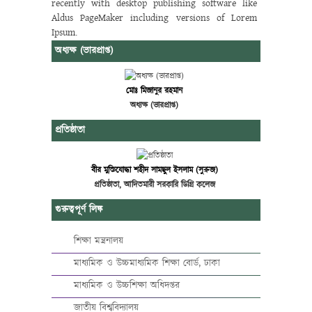
recently with desktop publishing software like
Aldus PageMaker including versions of Lorem
Ipsum.
অধ্যক্ষ (ভারপ্রাপ্ত)
মোঃ মিজানুর রহমান
অধ্যক্ষ (ভারপ্রাপ্ত)
প্রতিষ্ঠাতা
বীর মুক্তিযোদ্ধা শহীদ সামছুল ইসলাম (সুরুজ)
প্রতিষ্ঠাতা, আদিতমারী সরকারি ডিগ্রি কলেজ
গুরুত্বপূর্ণ লিঙ্ক
শিক্ষা মন্ত্রনালয়
মাধ্যমিক ও উচ্চমাধ্যমিক শিক্ষা বোর্ড, ঢাকা
মাধ্যমিক ও উচ্চশিক্ষা অধিদপ্তর
জাতীয় বিশ্ববিদ্যালয়