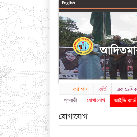
English
আদিতমার
ক্যাম্পাস
ভর্তি
একাডেমি
যোগাযোগ
আইডি কার্
গ্যালারী
যোগাযোগ