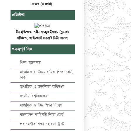
অধ্যক্ষ (ভারপ্রাপ্ত)
প্রতিষ্ঠাতা
বীর মুক্তিযোদ্ধা শহীদ সামছুল ইসলাম (সুরুজ)
প্রতিষ্ঠাতা, আদিতমারী সরকারি ডিগ্রি কলেজ
গুরুত্বপূর্ণ লিঙ্ক
শিক্ষা মন্ত্রনালয়
মাধ্যমিক ও উচ্চমাধ্যমিক শিক্ষা বোর্ড,
ঢাকা
মাধ্যমিক ও উচ্চশিক্ষা অধিদপ্তর
জাতীয় বিশ্ববিদ্যালয়
মাধ্যমিক ও উচ্চ শিক্ষা বিভাগ
বাংলাদেশ কারিগরি শিক্ষা বোর্ড
প্রধানমন্ত্রীর শিক্ষা সহায়তা ট্রাস্ট