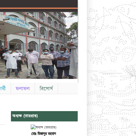
ার্থী
ফলাফল
রিসোর্স
অধ্যক্ষ (ভারপ্রাপ্ত)
মোঃ মিজানুর রহমান