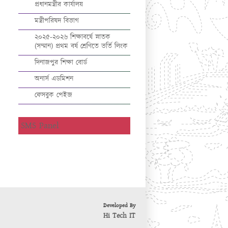
প্রধানমন্ত্রীর কার্যালয়
মন্ত্রীপরিষদ বিভাগ
২০২৫-২০২৬ শিক্ষাবর্ষে স্নাতক
(সম্মান) প্রথম বর্ষ শ্রেণিতে ভর্তি লিংক
দিনাজপুর শিক্ষা বোর্ড
অনার্স এডমিশন
ফেসবুক পেইজ
SMS Panel
Developed By
Hi Tech IT