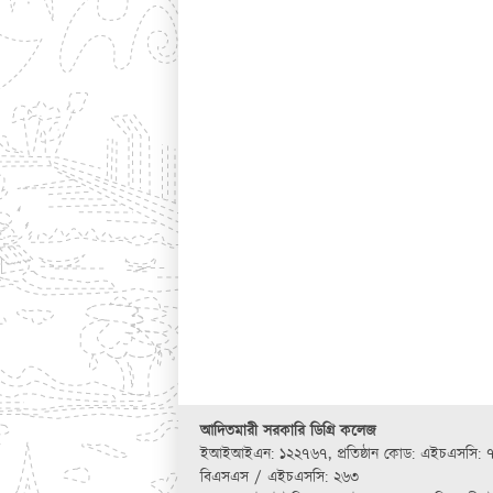
আদিতমারী সরকারি ডিগ্রি কলেজ
ইআইআইএন: ১২২৭৬৭
,
প্রতিষ্ঠান কোড: এইচএসসি: 
বিএসএস / এইচএসসি: ২৬৩