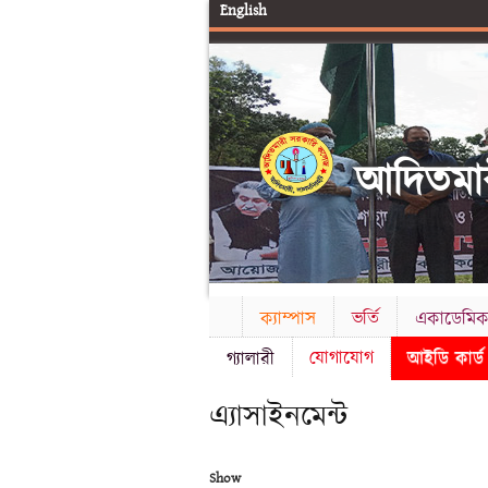
English
আদিতমার
ক্যাম্পাস
ভর্তি
একাডেমি
যোগাযোগ
আইডি কার্
গ্যালারী
এ্যাসাইনমেন্ট
Show