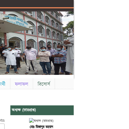
ার্থী
ফলাফল
রিসোর্স
অধ্যক্ষ (ভারপ্রাপ্ত)
মোঃ মিজানুর রহমান