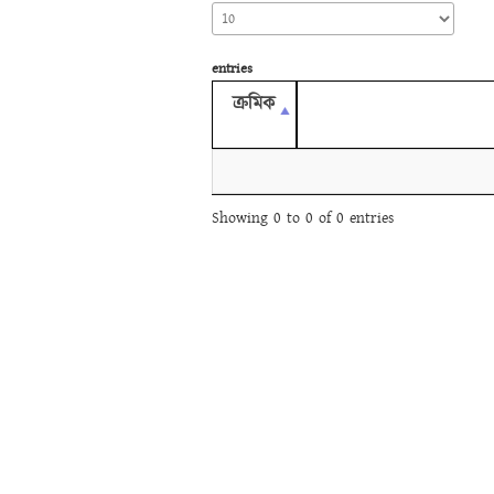
entries
ক্রমিক
Showing 0 to 0 of 0 entries