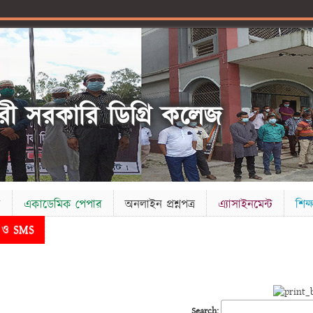
ী সরকারি ডিগ্রি কলেজ
ক
একাডেমিক পেপার
অনলাইন প্রশ্নপত্র
এ্যাসাইনমেন্ট
শিক্ষ
ড ও SMS
Search: