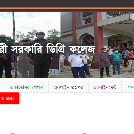
ী সরকারি ডিগ্রি কলেজ
ক
একাডেমিক পেপার
অনলাইন প্রশ্নপত্র
এ্যাসাইনমেন্ট
শিক্ষ
ড ও SMS