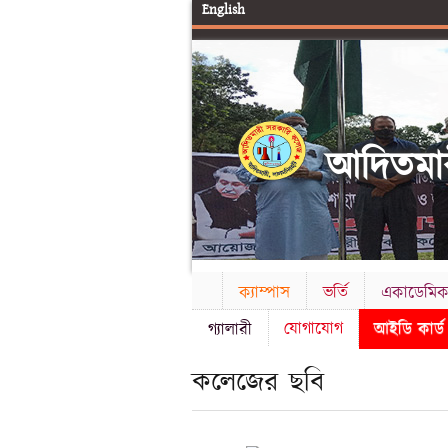
English
আদিতমার
ক্যাম্পাস
ভর্তি
একাডেমি
যোগাযোগ
আইডি কার্
গ্যালারী
কলেজের ছবি