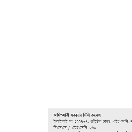
আদিতমারী সরকারি ডিগ্রি কলেজ
ইআইআইএন: ১২২৭৬৭
,
প্রতিষ্ঠান কোড: এইচএসসি: 
বিএসএস / এইচএসসি: ২৬৩