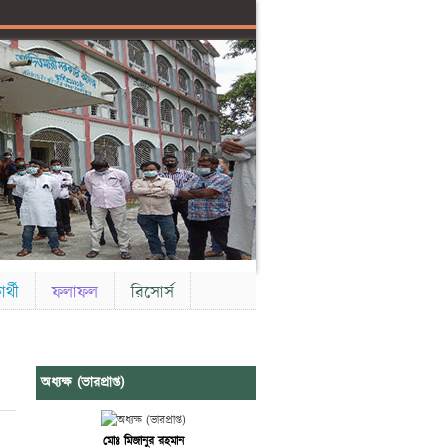
ার্থী
ফলাফল
রিসোর্স
অধ্যক্ষ (ভারপ্রাপ্ত)
মোঃ মিজানুর রহমান